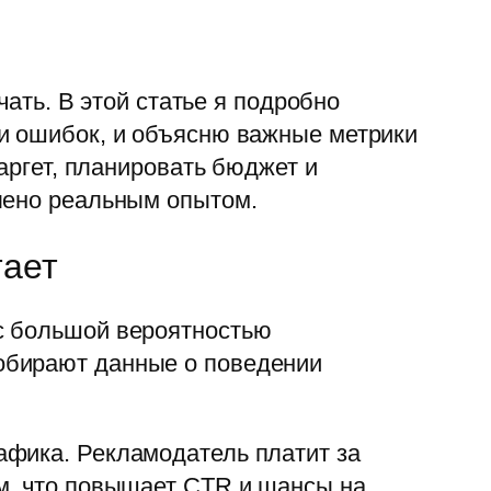
чать. В этой статье я подробно
 и ошибок, и объясню важные метрики
аргет, планировать бюджет и
лено реальным опытом.
тает
с большой вероятностью
обирают данные о поведении
афика. Рекламодатель платит за
м, что повышает CTR и шансы на