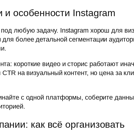
 и особенности Instagram
под любую задачу. Instagram хорош для ви
 для более детальной сегментации аудитори
ши.
та: короткие видео и сторис работают инач
й CTR на визуальный контент, но цена за кл
инайте с одной платформы, соберите данны
иторией.
ании: как всё организовать