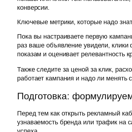
конверсии.
Ключевые метрики, которые надо зна
Пока вы настраиваете первую кампани
раз ваше объявление увидели, клики 
показам и оценивает релевантность к
Также следите за ценой за клик, расх
работает кампания и надо ли менять 
Подготовка: формулируем
Перед тем как открыть рекламный каб
узнаваемость бренда или трафик на с
успеха.