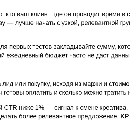
кто ваш клиент, где он проводит время в со
зу — лучше начать с узкой, релевантной гр
ля первых тестов закладывайте сумму, кото
ый ежедневный бюджет часто не даст данны
 лид или покупку, исходя из маржи и стоимо
ы готовы оплатить и сколько можно тратить 
ый CTR ниже 1% — сигнал к смене креатива
делать более релевантное предложение. KP