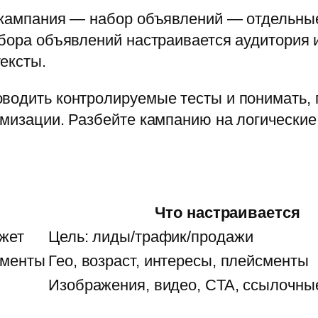
: кампания — набор объявлений — отдельны
абора объявлений настраивается аудитория 
ексты.
водить контролируемые тесты и понимать, 
имизации. Разбейте кампанию на логически
Что настраивается
жет
Цель: лиды/трафик/продажи
сменты
Гео, возраст, интересы, плейсменты
Изображения, видео, CTA, ссылочны