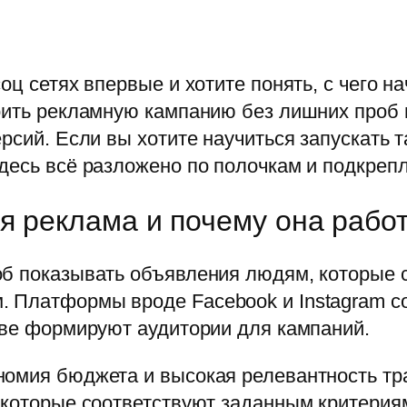
ц сетях впервые и хотите понять, с чего на
роить рекламную кампанию без лишних проб
рсий. Если вы хотите научиться запускать т
здесь всё разложено по полочкам и подкреп
я реклама и почему она рабо
об показывать объявления людям, которые 
 Платформы вроде Facebook и Instagram с
ове формируют аудитории для кампаний.
номия бюджета и высокая релевантность тр
, которые соответствуют заданным критерия