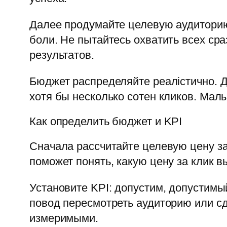
Далее продумайте целевую аудиторию: 
боли. Не пытайтесь охватить всех сра
результатов.
Бюджет распределяйте реалістично. Д
хотя бы несколько сотен кликов. Мал
Как определить бюджет и KPI
Сначала рассчитайте целевую цену за
поможет понять, какую цену за клик в
Установите KPI: допустим, допустим
повод пересмотреть аудиторию или с
измеримыми.