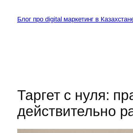
Перейти
к
Блог про digital маркетинг в Казахстан
содержимому
Таргет с нуля: п
действительно р