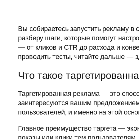
Вы собираетесь запустить рекламу в со
разберу шаги, которые помогут наст
— от кликов и CTR до расхода и конве
проводить тесты, читайте дальше — 
Что такое таргетированна
Таргетированная реклама — это спос
заинтересуются вашим предложением.
пользователей, и именно на этой осн
Главное преимущество таргета — эко
показы или клики тем пользователям