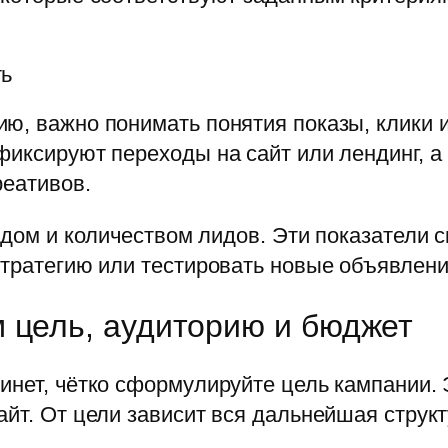
ть
ю, важно понимать понятия показы, клики 
фиксируют переходы на сайт или лендинг, а
реативов.
одом и количеством лидов. Эти показатели 
стратегию или тестировать новые объявлени
 цель, аудиторию и бюджет
инет, чётко сформулируйте цель кампании.
айт. От цели зависит вся дальнейшая струк