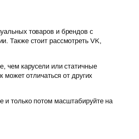
зуальных товаров и брендов с
и. Также стоит рассмотреть VK,
е, чем карусели или статичные
ик может отличаться от других
е и только потом масштабируйте на