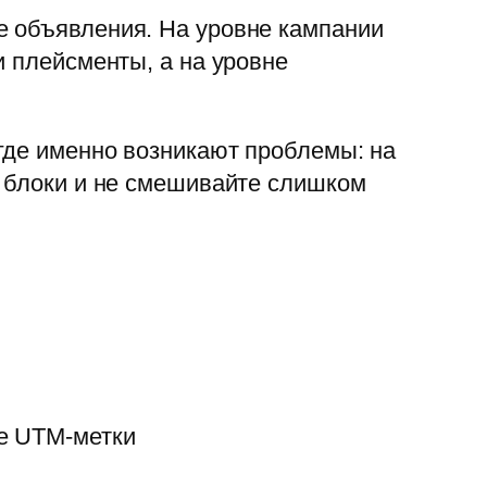
е объявления. На уровне кампании
и плейсменты, а на уровне
где именно возникают проблемы: на
е блоки и не смешивайте слишком
е UTM-метки