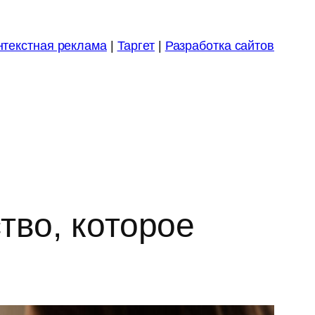
нтекстная реклама
|
Таргет
|
Разработка сайтов
тво, которое