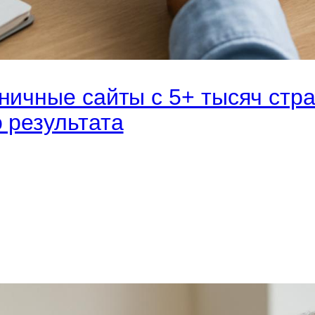
ничные сайты с 5+ тысяч стр
 результата