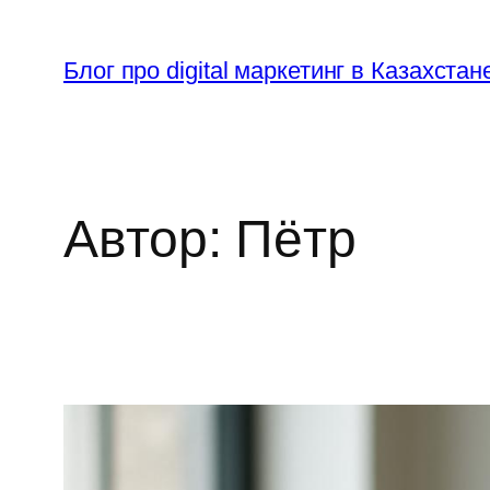
Перейти
к
Блог про digital маркетинг в Казахстан
содержимому
Автор:
Пётр