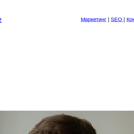
е
Маркетинг
|
SEO
|
Ко