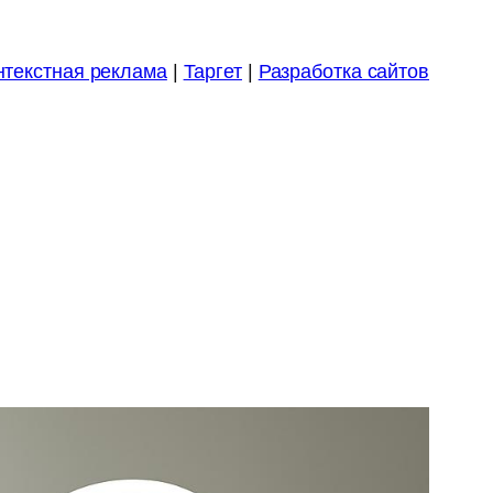
нтекстная реклама
|
Таргет
|
Разработка сайтов